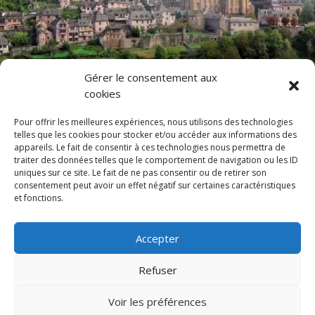
Gérer le consentement aux
cookies
Pour offrir les meilleures expériences, nous utilisons des technologies
telles que les cookies pour stocker et/ou accéder aux informations des
appareils. Le fait de consentir à ces technologies nous permettra de
traiter des données telles que le comportement de navigation ou les ID
Notre château
Histoire
Chambres
Équipement
uniques sur ce site. Le fait de ne pas consentir ou de retirer son
consentement peut avoir un effet négatif sur certaines caractéristiques
Galeries
Plans
Expériences
Presse
et fonctions.
Emplacement
Accepter
Refuser
Politique de confidentialité
Voir les préférences
Règlement intérieur et accessibilité