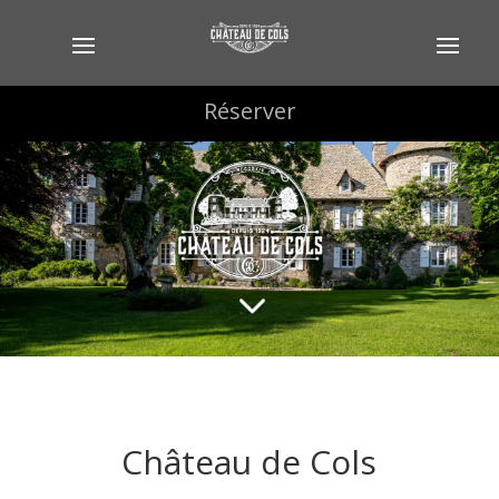
Réserver
Réserver
3
Château de Cols