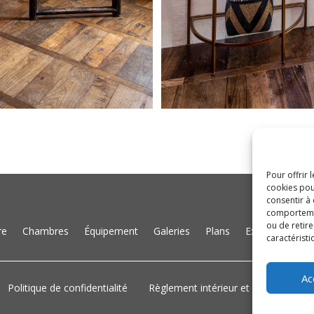
Pour offrir 
cookies pou
consentir à
comportement
ou de retire
re
Chambres
Équipement
Galeries
Plans
Expériences
caractéristi
Ac
Politique de confidentialité
Règlement intérieur et accessibilité