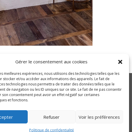
Gérer le consentement aux cookies
les meilleures expériences, nous utilisons des technologies telles que les
r stocker et/ou accéder aux informations des appareils. Le fait de
 ces technologies nous permettra de traiter des données telles que le
 de navigation ou les ID uniques sur ce site. Le fait de ne pas consentir
r son consentement peut avoir un effet négatif sur certaines
Presse
Emplacement
ques et fonctions.
cepter
Refuser
Voir les préférences
Politique de confidentialité