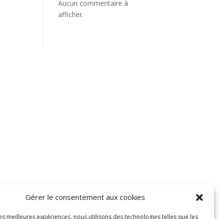
Aucun commentaire à
afficher.
Presse
Emplacement
Gérer le consentement aux cookies
les meilleures expériences, nous utilisons des technologies telles que les