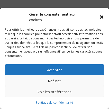
Gérer le consentement aux
Notre château
cookies
Histoire
Chambres
Équipement
Galeries
Plans
Expériences
Presse
Pour offrir les meilleures expériences, nous utilisons des technologies
telles que les cookies pour stocker et/ou accéder aux informations des
Emplacement
appareils. Le fait de consentir à ces technologies nous permettra de
traiter des données telles que le comportement de navigation ou les ID
uniques sur ce site. Le fait de ne pas consentir ou de retirer son
consentement peut avoir un effet négatif sur certaines caractéristiques
Politique de confidentialité
et fonctions.
Règlement intérieur et accessibilité
Accepter
Refuser
Voir les préférences
Politique de confidentialité