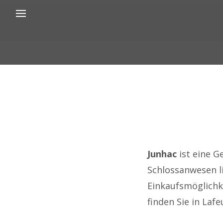
Junhac
ist eine 
Schlossanwesen l
Einkaufsmöglichk
finden Sie in Laf