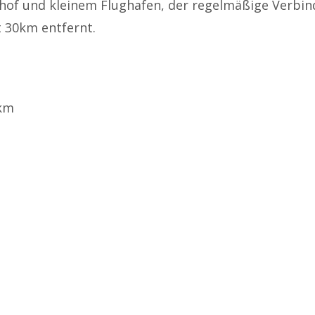
of und kleinem Flughafen, der regelmäßige Verbi
st 30km entfernt.
 km