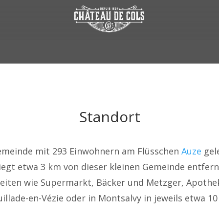
Standort
Gemeinde mit 293 Einwohnern am Flüsschen
Auze
gel
iegt etwa 3 km von dieser kleinen Gemeinde entfern
eiten wie Supermarkt, Bäcker und Metzger, Apothe
euillade-en-Vézie oder in Montsalvy in jeweils etwa 1