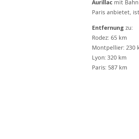
Aurillac
mit Bahnh
Paris anbietet, i
Entfernung
zu:
Rodez: 65 km
Montpellier: 230
Lyon: 320 km
Paris: 587 km