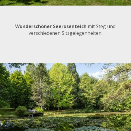
Wunderschöner Seerosenteich
mit Steg und
verschiedenen Sitzgelegenheiten.