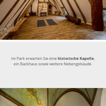
Im Park erwarten Sie eine
historische Kapelle
,
ein Backhaus sowie weitere Nebengebäude.