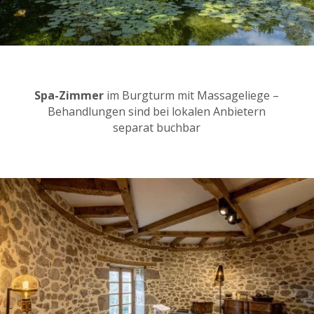
Spa-Zimmer
im Burgturm mit Massageliege –
Behandlungen sind bei lokalen Anbietern
separat buchbar